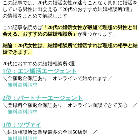
この記事では、20代の婚活女性が迷うことなく真剣に婚活を
している男性に出会える『20代のおすすめ結婚相談所3選』
の情報をまとめて解説します。
この記事を読めば
「20代の婚活女性が最短で理想の男性と出
会える、おすすめの結婚相談所」
が見つかります。
結論：20代女性は、結婚相談所で婚活すれば理想の相手と結
婚できます。
20代におすすめの結婚相談所3選
1位：エン婚活エージェント
＼全額返金保証あり！オンラインで始めれます／
無料資料請求
2位：パートナーエージェント
＼登録料全額返金保証あり！オンライン面談できて安心！／
無料資料請求
3位：ツヴァイ
＼結婚相談所は業界最多の全国50店舗！／
無料資料請求