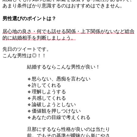
あまり条件ばかり意識するのはおすすめはできません。
男性選びのポイントは？
居心地の良さ・何でも話せる関係・上下関係がないなど総合
的に結婚相手を判断しましょう。
先日のツイートです。
こんな男性は◎！！
結婚するならこんな男性が良い！
🔹怒らない、愚痴を言わない
🔹許してくれる
🔹理解しようする
🔹共感してくれる
🔹論破しようとしない
🔹価値観を押しつけない
🔹あなたの目線で考えくれる
旦那にするなら性格が良いのは当たり
前。でもその基準が曖昧なら単にやさ