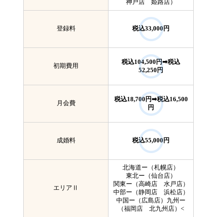
神戸店 姫路店）
登録料
税込33,000円
税込104,500円➡税込
初期費用
52,250円
税込18,700円➡税込16,500
月会費
円
成婚料
税込55,000円
北海道ー（札幌店）
東北ー（仙台店）
関東ー（高崎店 水戸店）
エリアⅡ
中部ー（静岡店 浜松店）
中国ー（広島店）九州ー
（福岡店 北九州店）<