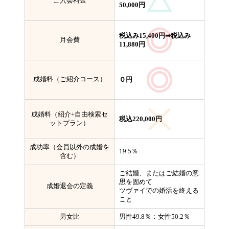
ご入会料金
50,000円
税込み15,400円➡税込み
月会費
11,880円
成婚料（ご紹介コース）
０円
成婚料（紹介+自由検索セ
税込220,000円
ットプラン）
成功率（会員以外の成婚を
19.5％
含む）
ご結婚、またはご結婚の意
思を固めて
成婚退会の定義
ツヴァイでの婚活を終える
こと
男女比
男性49.8％：女性50.2％