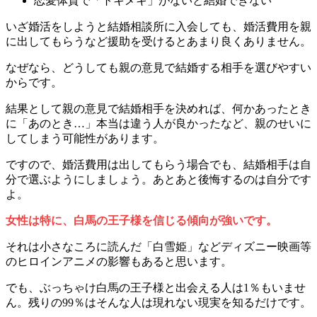
恋愛体質で「トキメキ」がないと結婚できない
いざ婚活をしようと結婚相談所に入会しても、婚活費用を親
に出してもらうなど援助を受けるとあまり良くありません。
なぜなら、どうしても親の意見で結婚する相手を選びやすい
からです。
結果として親の意見で結婚相手を決めれば、何かあったとき
に「あのとき…」本当は違う人が良かったなど、親のせいに
してしまう可能性があります。
ですので、婚活費用は出してもらう場合でも、結婚相手は自
分で選ぶようにしましょう。あとあと後悔するのは自分です
よ。
女性は特に、
白馬の王子様を信じる傾向が強い
です。
それは小さなころに読んだ「白雪姫」などディズニー映画等
のヒロインアニメの影響もあると思います。
でも、ぶっちゃけ白馬の王子様と出会える人は1％もいませ
ん。残りの99％はそんな人は現れない現実を知るだけです。