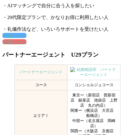
・AIマッチングで自分に合う人を探したい
・20代限定プランで、かなりお得に利用したい人
・礼儀作法など、いろいろサポートを受けたい人
詳細ページ
公式ページ
パートナーエージェント U29プラン
パートナーエージェント
コース
コンシェルジュコース
東京ー（新宿店 西新宿
店 銀座店 池袋店 上野
店 丸の内店）
関東ー（横浜店 大宮店
エリアⅠ
船橋店）
中部ー（名古屋店 岡崎
店）
関西ー（大阪店 京都店