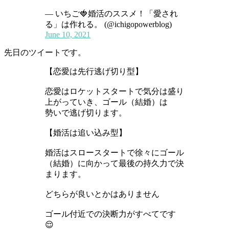
— いちご🍓婚活のススメ！「愛され
る」は作れる。 (@ichigopowerblog)
June 10, 2021
先日のツイートです。
【恋愛は先行逃げ切り型】
恋愛はロケットスタートで気分は盛り
上がっていき、ゴール（結婚）は
勢いで逃げ切ります。
【婚活は追い込み型】
婚活はスロースタートで徐々にゴール
（結婚）に向かって最後の持久力で決
まります。
どちらが良いとかはありません
ゴール付近での決断力がすべてです
😌