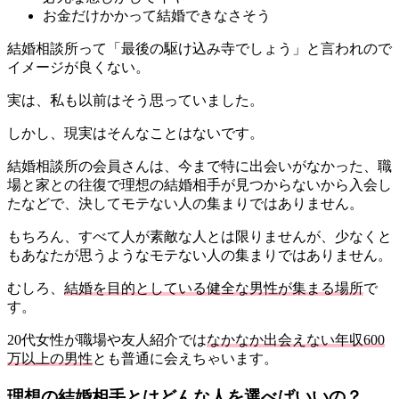
お金だけかかって結婚できなさそう
結婚相談所って「最後の駆け込み寺でしょう」と言われので
イメージが良くない。
実は、私も以前はそう思っていました。
しかし、現実はそんなことはないです。
結婚相談所の会員さんは、今まで特に出会いがなかった、職
場と家との往復で理想の結婚相手が見つからないから入会し
たなどで、決してモテない人の集まりではありません。
もちろん、すべて人が素敵な人とは限りませんが、少なくと
もあなたが思うようなモテない人の集まりではありません。
むしろ、
結婚を目的としている健全な男性が集まる場所
で
す。
20代女性が職場や友人紹介では
なかなか出会えない年収600
万以上の男性
とも普通に会えちゃいます。
理想の結婚相手とはどんな人を選べばいいの？