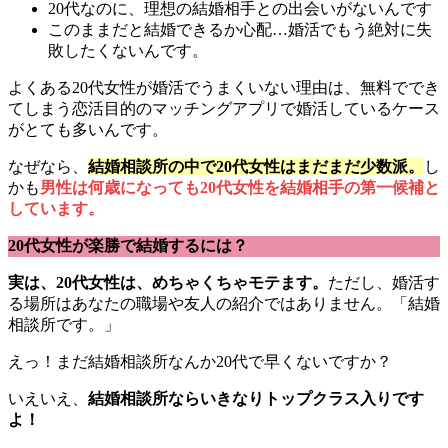
20代なのに、理想の結婚相手との出会いがないんです
このままだと結婚できるか心配…婚活でもう絶対に失
敗したくないんです。
よくある20代女性が婚活でうまくいない理由は、無料ででき
てしまう恋活目的のマッチングアプリで婚活しているケース
がとても多いんです。
なぜなら、
結婚相談所の中で20代女性はまだまだ少数派。
し
かも
男性は何歳になっても20代女性を結婚相手の第一候補と
しています。
20代女性が楽勝で結婚するには？
実は、20代女性は、めちゃくちゃモテます。
ただし、婚活す
る場所はあなたの職場や友人の紹介ではありません。「結婚
相談所です。」
えっ！まだ結婚相談所なんか20代で早くないですか？
いえいえ、
結婚相談所ならいきなりトップクラス入りです
よ！