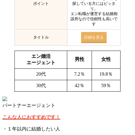
ポイント
探している方にはピッタ
リ。
エン転職が運営する結婚相
談所なので信頼性も高いで
す
タイトル
詳細を見る
エン婚活
男性
女性
エージェント
20代
7.2％
19.8％
30代
42％
59％
パートナーエージェント
こんな人におすすめです！
・１年以内に結婚したい人