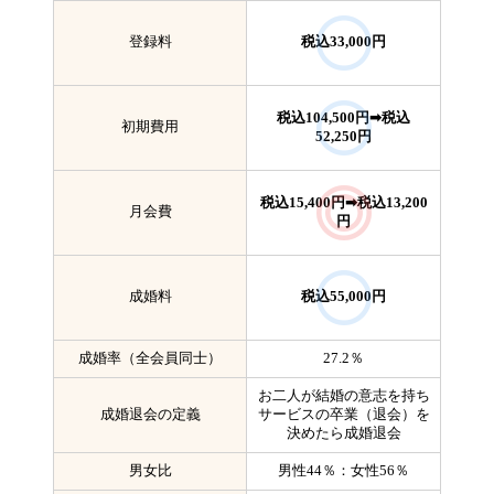
登録料
税込33,000円
税込104,500円➡税込
初期費用
52,250円
税込15,400円➡税込13,200
月会費
円
成婚料
税込55,000円
成婚率（全会員同士）
27.2％
お二人が結婚の意志を持ち
成婚退会の定義
サービスの卒業（退会）を
決めたら成婚退会
男女比
男性44％：女性56％