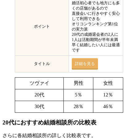
婚活初心者でも地方にも多
くの店舗があるので
直接会いに行きやすく安心
して利用できる
オリコンランキング第1位
ポイント
の実力派
20代の成婚退会者の2人に
1人は活動期間が半年未満
早く結婚したい人には最適
です
タイトル
詳細を見る
ツヴァイ
男性
女性
20代
5％
12％
30代
28％
46％
20代におすすめ結婚相談所の比較表
さらに各結婚相談所の詳しく比較表です。