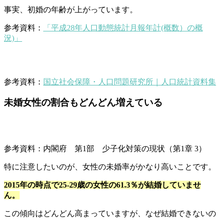
事実、初婚の年齢が上がっています。
参考資料：
「平成28年人口動態統計月報年計(概数）の概
況)」
参考資料：
国立社会保障・人口問題研究所｜人口統計資料集
未婚女性の割合もどんどん増えている
参考資料：内閣府 第1部 少子化対策の現状（第1章 3）
特に注意したいのが、女性の未婚率がかなり高いことです。
2015年の時点で25-29歳の女性の61.3％が結婚していませ
ん。
この傾向はどんどん高まっていますが、なぜ結婚できないの