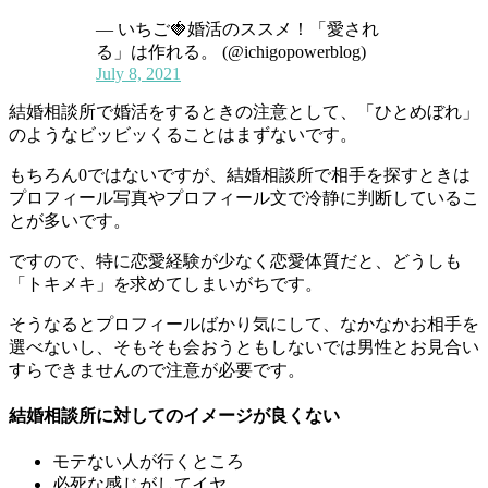
— いちご🍓婚活のススメ！「愛され
る」は作れる。 (@ichigopowerblog)
July 8, 2021
結婚相談所で婚活をするときの注意として、「ひとめぼれ」
のようなビッビッくることはまずないです。
もちろん0ではないですが、結婚相談所で相手を探すときは
プロフィール写真やプロフィール文で冷静に判断しているこ
とが多いです。
ですので、特に恋愛経験が少なく恋愛体質だと、どうしも
「トキメキ」を求めてしまいがちです。
そうなるとプロフィールばかり気にして、なかなかお相手を
選べないし、そもそも会おうともしないでは男性とお見合い
すらできませんので注意が必要です。
結婚相談所に対してのイメージが良くない
モテない人が行くところ
必死な感じがしてイヤ