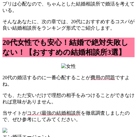
プリは心配なので、ちゃんとした結婚相談所で婚活を考えて
いる。
そんなあなたに、次の章では、20代におすすめするコスパが
良い結婚相談所をランキング形式でご紹介します。
20代女性でも安心！結婚で絶対失敗し
ない！【おすすめの結婚相談所3選】
20代の婚活するのに一番心配することが
費用の問題
ですよ
ね。
でも、ただ安いだけで理想の相手をみつけることができなけ
れば意味がありません。
当サイトが
コスパ最強の結婚相談所
を徹底調査しましたの
で、ぜひ参考にしてみてください。
エン婚活エージェント