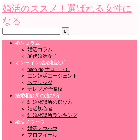
婚活のススメ！選ばれる女性に
なる
婚活コラム
婚活コラム
30代婚活女子
オンライン結婚相談所
naco-do(ナコード）
エン婚活エージェント
スマリッジ
ナレソメ予備校
結婚相談所の選び方
結婚相談所の選び方
婚活初心者
結婚相談所ランキング
婚活ノウハウ
婚活ノウハウ
プロフィール