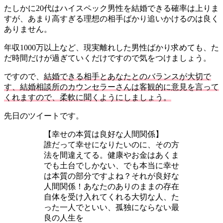
たしかに20代はハイスペック男性を結婚できる確率は上りま
すが、あまり高すぎる理想の相手ばかり追いかけるのは良く
ありません。
年収1000万以上など、現実離れした男性ばかり求めても、た
だ時間だけが過ぎていくだけですので気をつけましょう。
ですので、
結婚できる相手とあなたとのバランスが大切で
す、結婚相談所のカウンセラーさんは客観的に意見を言って
くれますので、柔軟に聞くようにしましょう。
先日のツイートです。
【幸せの本質は良好な人間関係】
誰だって幸せになりたいのに、その方
法を間違えてる。健康やお金はあくま
でも土台でしかない、でも本当に幸せ
は本質の部分ですよね？それが良好な
人間関係！あなたのありのままの存在
自体を受け入れてくれる大切な人、た
った一人でといい、孤独にならない最
良の人生を