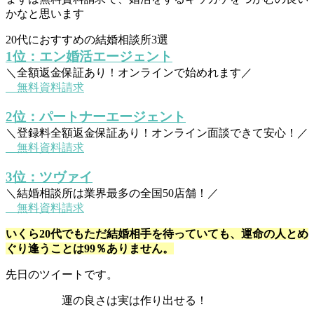
かなと思います
20代におすすめの結婚相談所3選
1位：エン婚活エージェント
＼全額返金保証あり！オンラインで始めれます／
無料資料請求
2位：パートナーエージェント
＼登録料全額返金保証あり！オンライン面談できて安心！／
無料資料請求
3位：ツヴァイ
＼結婚相談所は業界最多の全国50店舗！／
無料資料請求
いくら20代でもただ結婚相手を待っていても、運命の人とめ
ぐり逢うことは99％ありません。
先日のツイートです。
運の良さは実は作り出せる！