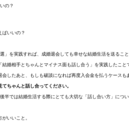
いの？
えばいいの？
5選」を実践すれば、成婚退会しても幸せな結婚生活を送るこ
「結婚相手とちゃんとマイナス面も話し合う」を実践したこと
退会したあと、もしも破談になれば再度入会金を払うケースも
見てちゃんと話し合ってください。
、後半では結婚生活する際にとても大切な「話し合い方」につ
方がいいこと。