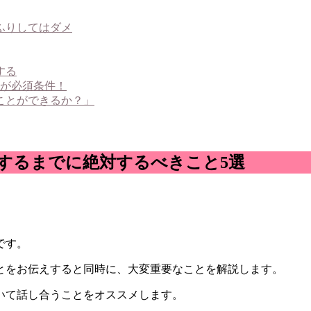
ふりしてはダメ
する
が必須条件！
ことができるか？」
するまでに絶対するべきこと5選
です。
とをお伝えすると同時に、大変重要なことを解説します。
いて話し合うことをオススメします。