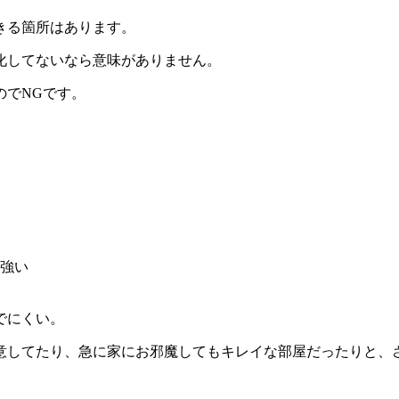
きる箇所はあります。
化してないなら意味がありません。
のでNGです。
強い
でにくい。
意してたり、急に家にお邪魔してもキレイな部屋だったりと、