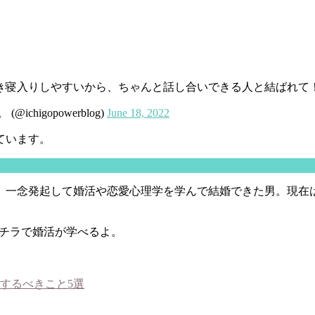
き寝入りしやすいから、ちゃんと話し合いできる人と結ばれて
higopowerblog)
June 18, 2022
ています。
一念発起して婚活や恋愛心理学を学んで結婚できた男。現在は
チラで婚活が学べるよ。
するべきこと5選