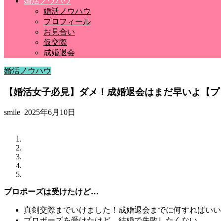
婚活ノウハウ
婚活ノウハウ
プロフィール
お見合い
仮交際
成婚退会
婚活ノウハウ
【婚活女子必見】ダメ！成婚退会はまだ早いよ【プ
smile
2025年6月10日
プロポーズは受けたけど…
真剣交際までいけました！成婚退会までに何すればいい
プロポーズを受けたけど、結婚で失敗したくない…