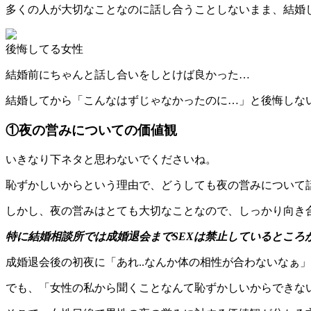
多くの人が大切なことなのに話し合うことしないまま、結婚
後悔してる女性
結婚前にちゃんと話し合いをしとけば良かった…
結婚してから「こんなはずじゃなかったのに…」と後悔しな
①夜の営みについての価値観
いきなり下ネタと思わないでくださいね。
恥ずかしいからという理由で、どうしても夜の営みについて
しかし、夜の営みはとても大切なことなので、しっかり向き
特に結婚相談所では成婚退会までSEXは禁止しているところ
成婚退会後の初夜に「あれ..なんか体の相性が合わないなぁ
でも、「女性の私から聞くことなんて恥ずかしいからできな