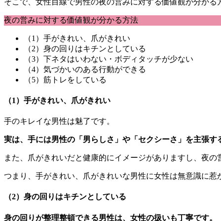
そこで、女性目線で男性の夜の営みに対する価値観が分かる
夜の営みに対する価値観が分かる方法
（1）手がきれい、爪がきれい
（2）身の回りはキチンとしている
（3）下ネタはいわない・ボディタッチが少ない
（4）気づかいのある行動ができる
（5）筋トレをしている
（1）手がきれい、爪がきれい
手のキレイな男性は魅了です。
実は、手には男性の「男らしさ」や「セクシーさ」を主張す
また、爪がきれいだと健康的にイメージがありますし、夜の
つまり、
手がきれい、爪がきれいな男性
に女性は無意識に惹
（2）身の回りはキチンとしている
身の回りが整理整頓できる男性は、女性の扱いも丁寧です。