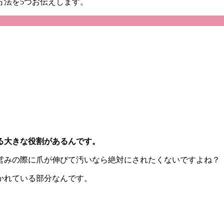
方法を5つお伝えします。
る大きな役割があるんです。
営みの際に爪が伸びて汚いなら絶対にされたくないですよね？
かれている部分なんです。