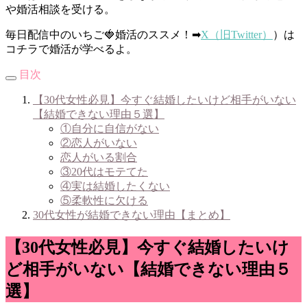
や婚活相談を受ける。
毎日配信中のいちご🍓婚活のススメ！➡
X（旧Twitter）
）は
コチラで婚活が学べるよ。
目次
【30代女性必見】今すぐ結婚したいけど相手がいない
【結婚できない理由５選】
①自分に自信がない
②恋人がいない
恋人がいる割合
③20代はモテてた
④実は結婚したくない
⑤柔軟性に欠ける
30代女性が結婚できない理由【まとめ】
【30代女性必見】今すぐ結婚したいけ
ど相手がいない【結婚できない理由５
選】