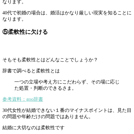
なります。
40代で初婚の場合は、婚活はかなり厳しい現実を知ることに
なります。
⑤柔軟性に欠ける
そもそも柔軟性とはどんなことでしょうか？
辞書で調べると柔軟性とは
一つの立場や考え方にこだわらず、その場に応じ
た処置・判断のできるさま。
参考資料：goo辞書
30代女性が結婚できない１番のマイナスポイントは、見た目
の問題や年齢だけの問題ではありません。
結婚に大切なのは柔軟性です