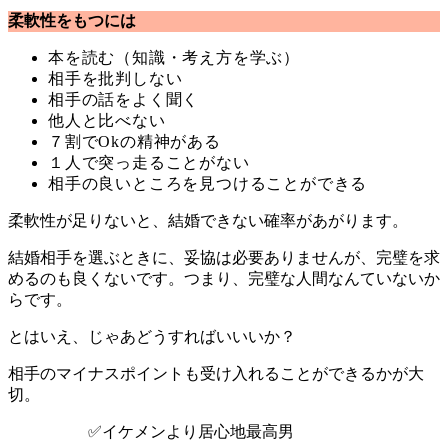
柔軟性をもつには
本を読む（知識・考え方を学ぶ）
相手を批判しない
相手の話をよく聞く
他人と比べない
７割でOkの精神がある
１人で突っ走ることがない
相手の良いところを見つけることができる
柔軟性が足りないと、結婚できない確率があがります。
結婚相手を選ぶときに、妥協は必要ありませんが、完璧を求
めるのも良くないです。つまり、完璧な人間なんていないか
らです。
とはいえ、じゃあどうすればいいいか？
相手のマイナスポイントも受け入れることができるかが大
切。
✅イケメンより居心地最高男