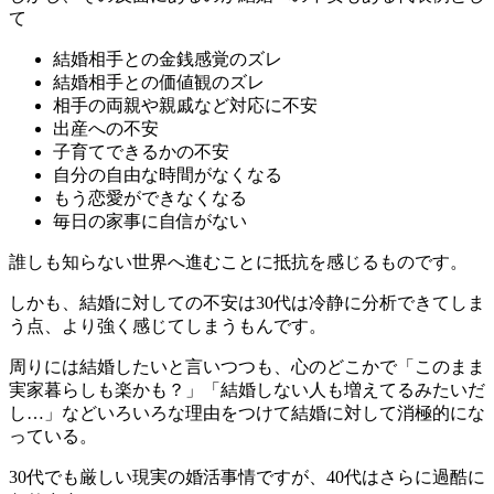
て
結婚相手との金銭感覚のズレ
結婚相手との価値観のズレ
相手の両親や親戚など対応に不安
出産への不安
子育てできるかの不安
自分の自由な時間がなくなる
もう恋愛ができなくなる
毎日の家事に自信がない
誰しも知らない世界へ進むことに抵抗を感じるものです。
しかも、結婚に対しての不安は30代は冷静に分析できてしま
う点、より強く感じてしまうもんです。
周りには結婚したいと言いつつも、心のどこかで「このまま
実家暮らしも楽かも？」「結婚しない人も増えてるみたいだ
し…」などいろいろな理由をつけて結婚に対して消極的にな
っている。
30代でも厳しい現実の婚活事情ですが、40代はさらに過酷に