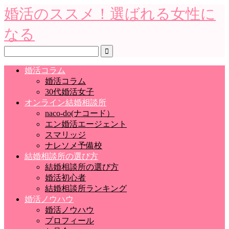
婚活のススメ！選ばれる女性に
なる
婚活コラム
婚活コラム
30代婚活女子
オンライン結婚相談所
naco-do(ナコード）
エン婚活エージェント
スマリッジ
ナレソメ予備校
結婚相談所の選び方
結婚相談所の選び方
婚活初心者
結婚相談所ランキング
婚活ノウハウ
婚活ノウハウ
プロフィール