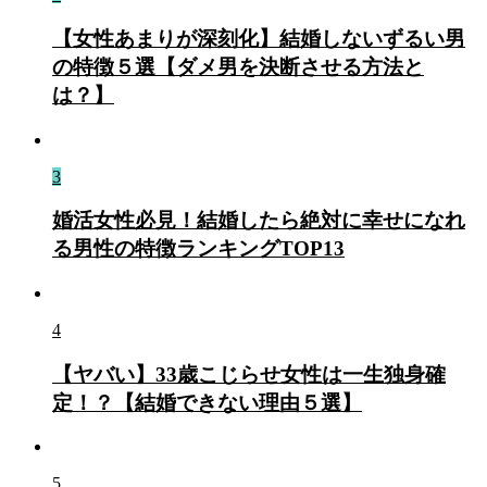
【女性あまりが深刻化】結婚しないずるい男
の特徴５選【ダメ男を決断させる方法と
は？】
3
婚活女性必見！結婚したら絶対に幸せになれ
る男性の特徴ランキングTOP13
4
【ヤバい】33歳こじらせ女性は一生独身確
定！？【結婚できない理由５選】
5