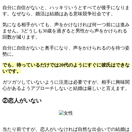
自分に自信がないと、ハッキリいうとすべてが後手になりま
す。なぜなら、婚活は結婚はある意味競争社会です。
気になる相手がいても、声をかけなければ何一つ前には進み
ません。3どうしも30歳を過ぎると男性から声をかけられる
回数が減ります。
自分に自信がないと奥手になり、声をかけられるのを待つ姿
勢に。
でも、待っているだけでは20代のようにすぐに彼氏はできな
いです。
ガツガツしていないように注意は必要ですが、相手に興味関
心があるようアプローチしないと結婚は厳しいと言えます。
②恋人がいない
当たり前ですが、恋人がいなければ自然な出会いでの結婚は