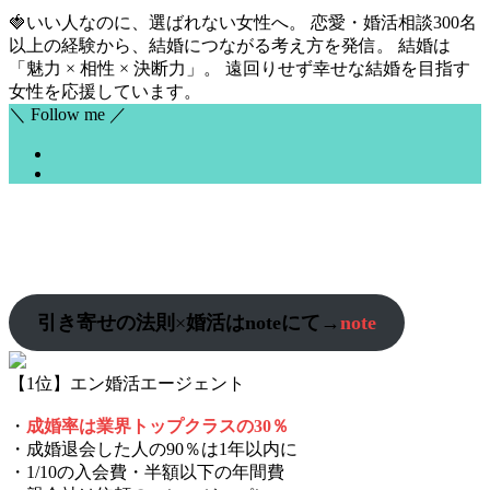
🍓いい人なのに、選ばれない女性へ。 恋愛・婚活相談300名
以上の経験から、結婚につながる考え方を発信。 結婚は
「魅力 × 相性 × 決断力」。 遠回りせず幸せな結婚を目指す
女性を応援しています。
＼ Follow me ／
引き寄せの法則
×
婚活はnoteにて→
note
【1位】エン婚活エージェント
・
成婚率は業界トップクラスの30％
・成婚退会した人の90％は1年以内に
・1/10の入会費・半額以下の年間費