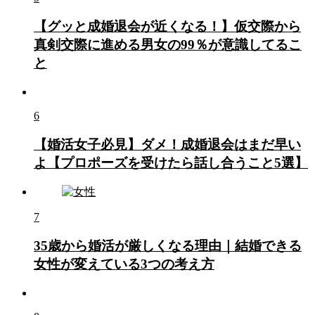
【グッと成婚退会が近くなる！】仮交際から
真剣交際に進める男女の99％が意識してるこ
と
6
【婚活女子必見】ダメ！成婚退会はまだ早い
よ【プロポーズを受けたら話し合うこと5選】
7
35歳から婚活が厳しくなる理由｜結婚できる
女性が変えている3つの考え方