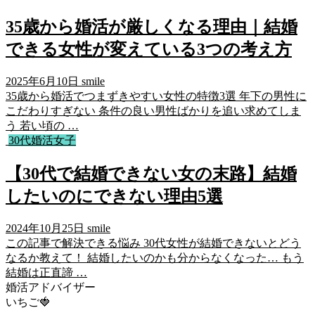
35歳から婚活が厳しくなる理由｜結婚
できる女性が変えている3つの考え方
2025年6月10日
smile
35歳から婚活でつまずきやすい女性の特徴3選 年下の男性に
こだわりすぎない 条件の良い男性ばかりを追い求めてしま
う 若い頃の …
30代婚活女子
【30代で結婚できない女の末路】結婚
したいのにできない理由5選
2024年10月25日
smile
この記事で解決できる悩み 30代女性が結婚できないとどう
なるか教えて！ 結婚したいのかも分からなくなった… もう
結婚は正直諦 …
婚活アドバイザー
いちご🍓