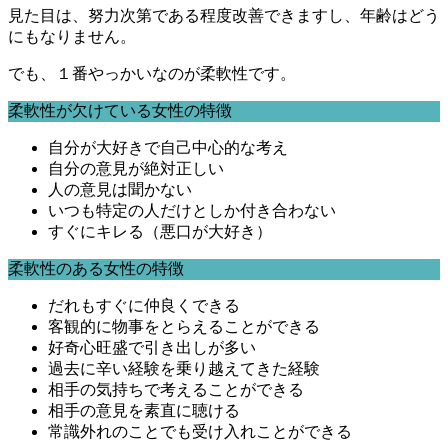
見た目は、努力次第である程度改善できますし、年齢はどう
にもなりません。
でも、１番やっかいなのが柔軟性です。
柔軟性が欠けている女性の特徴
自分が大好きで自己中心的な考え
自分の意見が絶対正しい
人の意見は聞かない
いつも特定の人だけとしか付き合わない
すぐにキレる（悪口が大好き）
柔軟性のある女性の特徴
だれもすぐに仲良くできる
客観的に物事をとらえることができる
好奇心旺盛で引き出しが多い
過去に辛い経験を乗り越えてきた経験
相手の気持ちで考えることができる
相手の意見を素直に聴ける
常識外れのことでも受け入れことができる