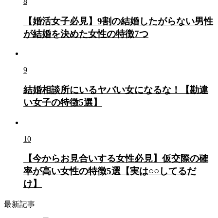
8
【婚活女子必見】9割の結婚したがらない男性
が結婚を決めた女性の特徴7つ
9
結婚相談所にいるヤバい女になるな！【勘違
い女子の特徴5選】
10
【今からお見合いする女性必見】仮交際の確
率が高い女性の特徴5選【実は○○してるだ
け】
最新記事