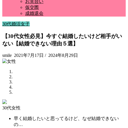
お見合い
仮交際
成婚退会
30代婚活女子
【30代女性必見】今すぐ結婚したいけど相手がい
ない【結婚できない理由５選】
smile
2021年7月17日
/
2024年8月29日
30代女性
早く結婚したいと思ってるけど、なぜ結婚できない
の…