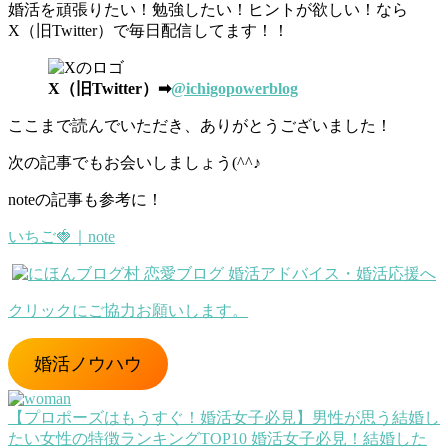
婚活を頑張りたい！勉強したい！ヒントが欲しい！なら
X（旧Twitter）で毎日配信してます！！
X（旧Twitter）➡
@ichigopowerblog
ここまで読んでいただき、ありがとうございました！
次の記事でもお会いしましょう(^^♪
noteの記事も参考に！
いちご🍓｜note
クリックにご協力お願いします。
婚活ノウハウ
【プロポーズはもうすぐ！婚活女子必見】男性が思う結婚し
たい女性の特徴ランキングTOP10
婚活女子必見！結婚した