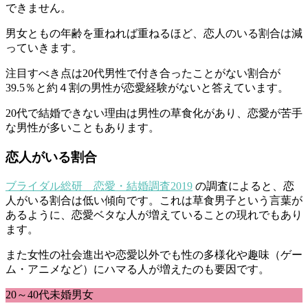
できません。
男女ともの年齢を重ねれば重ねるほど、恋人のいる割合は減
っていきます。
注目すべき点は20代男性で付き合ったことがない割合が
39.5％と約４割の男性が恋愛経験がないと答えています。
20代で結婚できない理由は男性の草食化があり、恋愛が苦手
な男性が多いこともあります。
恋人がいる割合
ブライダル総研 恋愛・結婚調査2019
の調査によると、恋
人がいる割合は低い傾向です。これは草食男子という言葉が
あるように、恋愛ベタな人が増えていることの現れでもあり
ます。
また女性の社会進出や恋愛以外でも性の多様化や趣味（ゲー
ム・アニメなど）にハマる人が増えたのも要因です。
20～40代未婚男女