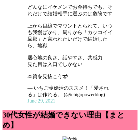
どんなにイケメンでお金持ちでも、そ
れだけで結婚相手に選ぶのは危険です
上から目線でマウントとられて、いつ
も我慢ばかり、周りから「カッコイイ
旦那」と言われたいだけで結婚した
ら、地獄
居心地の良さ、話やすさ、共感力
見た目は入口でしかない
本質を見抜こう🤠
— いちご🍓婚活のススメ！「愛され
る」は作れる。 (@ichigopowerblog)
June 29, 2021
30代女性が結婚できない理由【まと
め】