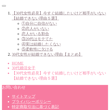
【30代女性必見】今すぐ結婚したいけど相手がいない
【結婚できない理由５選】
①自分に自信がない
②恋人がいない
恋人がいる割合
③20代はモテてた
④実は結婚したくない
⑤柔軟性に欠ける
30代女性が結婚できない理由【まとめ】
HOME
30代婚活女子
【30代女性必見】今すぐ結婚したいけど相手がいない
【結婚できない理由５選】
お問い合わせ
サイトマップ
プライバシーポリシー
特定商取引法に基づく表記