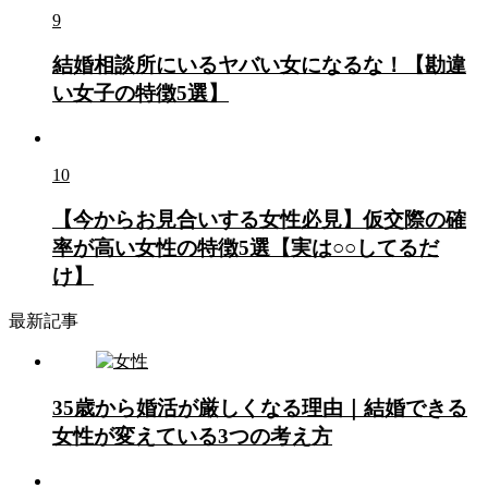
9
結婚相談所にいるヤバい女になるな！【勘違
い女子の特徴5選】
10
【今からお見合いする女性必見】仮交際の確
率が高い女性の特徴5選【実は○○してるだ
け】
最新記事
35歳から婚活が厳しくなる理由｜結婚できる
女性が変えている3つの考え方