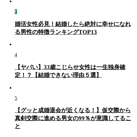
3
婚活女性必見！結婚したら絶対に幸せになれ
る男性の特徴ランキングTOP13
4
【ヤバい】33歳こじらせ女性は一生独身確
定！？【結婚できない理由５選】
5
【グッと成婚退会が近くなる！】仮交際から
真剣交際に進める男女の99％が意識してるこ
と