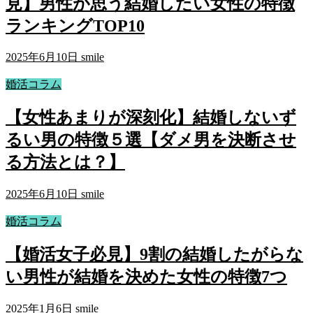
見】男性が思う結婚したい女性の特徴
ランキングTOP10
2025年6月10日
smile
婚活コラム
【女性あまりが深刻化】結婚しないず
るい男の特徴５選【ダメ男を決断させ
る方法とは？】
2025年6月10日
smile
婚活コラム
【婚活女子必見】9割の結婚したがらな
い男性が結婚を決めた女性の特徴7つ
2025年1月6日
smile