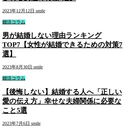
2023年12月12日
smile
婚活コラム
男が結婚しない理由ランキング
TOP7【女性が結婚できるための対策7
選】
2023年8月30日
smile
婚活コラム
【後悔しない】結婚する人へ「正しい
愛の伝え方」幸せな夫婦関係に必要な
こと5選
2023年7月6日
smile