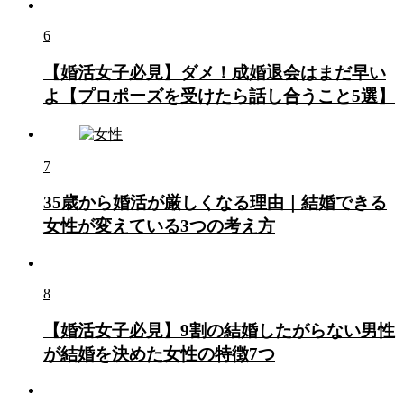
6
【婚活女子必見】ダメ！成婚退会はまだ早い
よ【プロポーズを受けたら話し合うこと5選】
7
35歳から婚活が厳しくなる理由｜結婚できる
女性が変えている3つの考え方
8
【婚活女子必見】9割の結婚したがらない男性
が結婚を決めた女性の特徴7つ