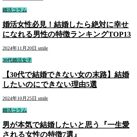
婚活コラム
婚活女性必見！結婚したら絶対に幸せ
になれる男性の特徴ランキングTOP13
2024年11月20日
smile
30代婚活女子
【30代で結婚できない女の末路】結婚
したいのにできない理由5選
2024年10月25日
smile
婚活コラム
男が本気で結婚したいと思う『一生愛
される女性の特徴7選』