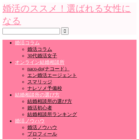
婚活のススメ！選ばれる女性に
なる
婚活コラム
婚活コラム
30代婚活女子
オンライン結婚相談所
naco-do(ナコード）
エン婚活エージェント
スマリッジ
ナレソメ予備校
結婚相談所の選び方
結婚相談所の選び方
婚活初心者
結婚相談所ランキング
婚活ノウハウ
婚活ノウハウ
プロフィール