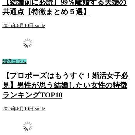
【結婚前に必読】99％離婚する夫婦の
共通点【特徴まとめ５選】
2025年6月10日
smile
婚活コラム
【プロポーズはもうすぐ！婚活女子必
見】男性が思う結婚したい女性の特徴
ランキングTOP10
2025年6月10日
smile