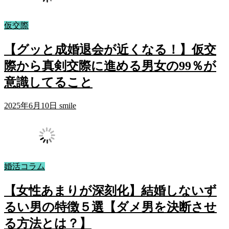
仮交際
【グッと成婚退会が近くなる！】仮交
際から真剣交際に進める男女の99％が
意識してること
2025年6月10日
smile
婚活コラム
【女性あまりが深刻化】結婚しないず
るい男の特徴５選【ダメ男を決断させ
る方法とは？】