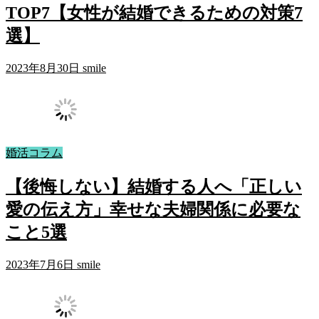
TOP7【女性が結婚できるための対策7
選】
2023年8月30日
smile
婚活コラム
【後悔しない】結婚する人へ「正しい
愛の伝え方」幸せな夫婦関係に必要な
こと5選
2023年7月6日
smile