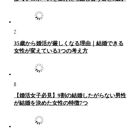
7
35歳から婚活が厳しくなる理由｜結婚できる
女性が変えている3つの考え方
8
【婚活女子必見】9割の結婚したがらない男性
が結婚を決めた女性の特徴7つ