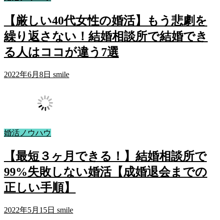
【厳しい40代女性の婚活】もう悲劇を
繰り返さない！結婚相談所で結婚でき
る人はココが違う7選
2022年6月8日
smile
婚活ノウハウ
【最短３ヶ月できる！】結婚相談所で
99%失敗しない婚活【成婚退会までの
正しい手順】
2022年5月15日
smile