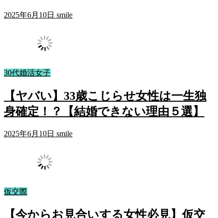
2025年6月10日
smile
30代婚活女子
【ヤバい】33歳こじらせ女性は一生独
身確定！？【結婚できない理由５選】
2025年6月10日
smile
仮交際
【今からお見合いする女性必見】仮交