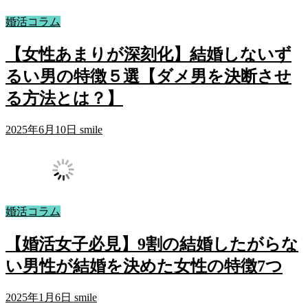
婚活コラム
【女性あまりが深刻化】結婚しないず
るい男の特徴５選【ダメ男を決断させ
る方法とは？】
2025年6月10日
smile
婚活コラム
【婚活女子必見】9割の結婚したがらな
い男性が結婚を決めた女性の特徴7つ
2025年1月6日
smile