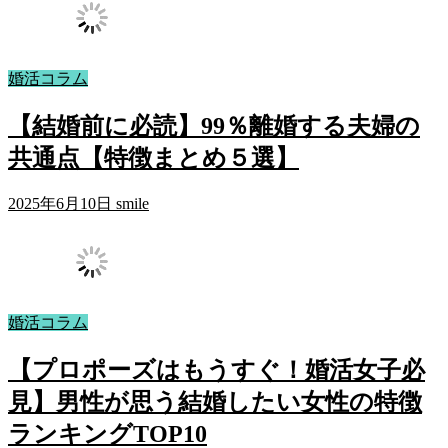
婚活コラム
【結婚前に必読】99％離婚する夫婦の
共通点【特徴まとめ５選】
2025年6月10日
smile
婚活コラム
【プロポーズはもうすぐ！婚活女子必
見】男性が思う結婚したい女性の特徴
ランキングTOP10