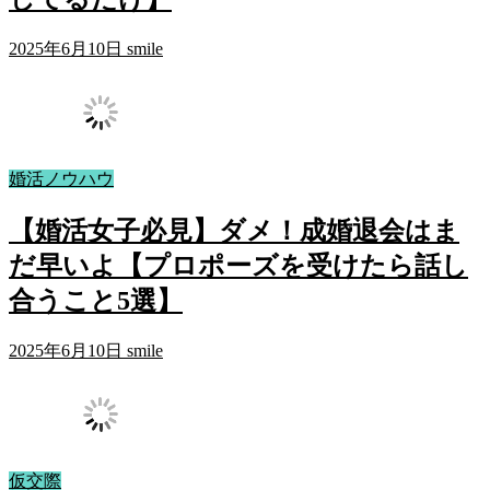
2025年6月10日
smile
婚活ノウハウ
【婚活女子必見】ダメ！成婚退会はま
だ早いよ【プロポーズを受けたら話し
合うこと5選】
2025年6月10日
smile
仮交際