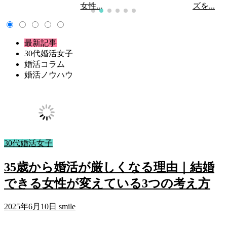
女性...
ズを...
最新記事
30代婚活女子
婚活コラム
婚活ノウハウ
30代婚活女子
35歳から婚活が厳しくなる理由｜結婚
できる女性が変えている3つの考え方
2025年6月10日
smile