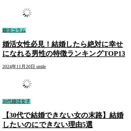
婚活コラム
婚活女性必見！結婚したら絶対に幸せ
になれる男性の特徴ランキングTOP13
2024年11月20日
smile
30代婚活女子
【30代で結婚できない女の末路】結婚
したいのにできない理由5選