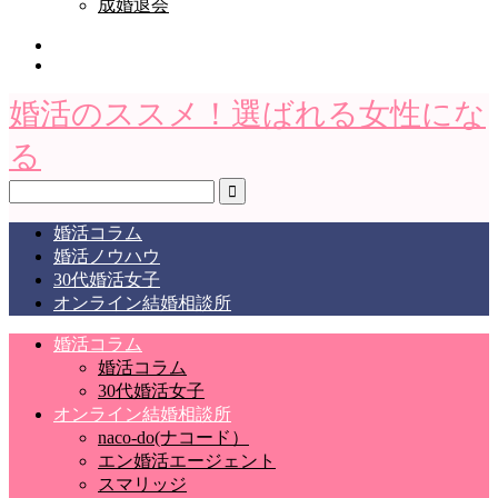
成婚退会
婚活のススメ！選ばれる女性にな
る
婚活コラム
婚活ノウハウ
30代婚活女子
オンライン結婚相談所
婚活コラム
婚活コラム
30代婚活女子
オンライン結婚相談所
naco-do(ナコード）
エン婚活エージェント
スマリッジ