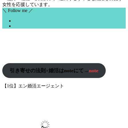
女性を応援しています。
＼ Follow me ／
引き寄せの法則
×
婚活はnoteにて→
note
【1位】エン婚活エージェント