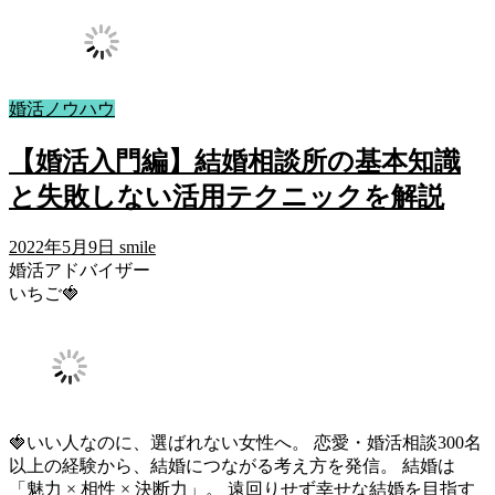
婚活ノウハウ
【婚活入門編】結婚相談所の基本知識
と失敗しない活用テクニックを解説
2022年5月9日
smile
婚活アドバイザー
いちご🍓
🍓いい人なのに、選ばれない女性へ。 恋愛・婚活相談300名
以上の経験から、結婚につながる考え方を発信。 結婚は
「魅力 × 相性 × 決断力」。 遠回りせず幸せな結婚を目指す