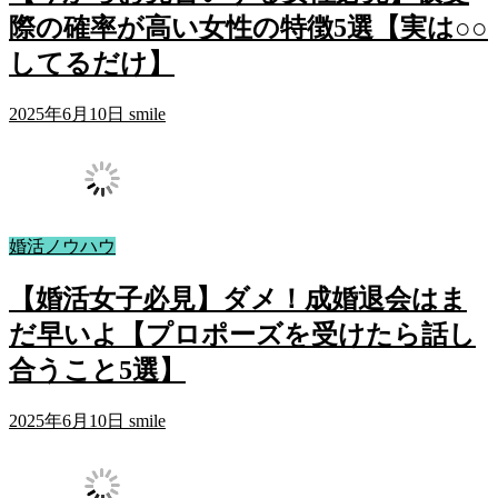
際の確率が高い女性の特徴5選【実は○○
してるだけ】
2025年6月10日
smile
婚活ノウハウ
【婚活女子必見】ダメ！成婚退会はま
だ早いよ【プロポーズを受けたら話し
合うこと5選】
2025年6月10日
smile