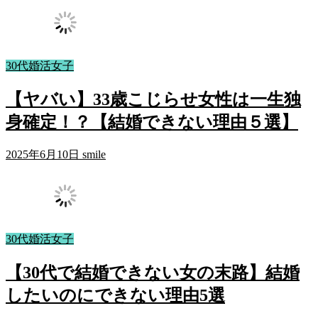
30代婚活女子
【ヤバい】33歳こじらせ女性は一生独
身確定！？【結婚できない理由５選】
2025年6月10日
smile
30代婚活女子
【30代で結婚できない女の末路】結婚
したいのにできない理由5選