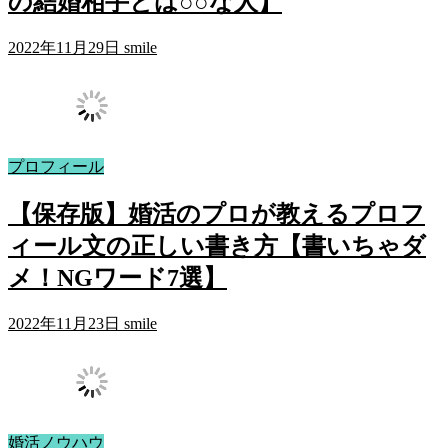
の結婚相手とは○○な人】
2022年11月29日
smile
プロフィール
【保存版】婚活のプロが教えるプロフ
ィール文の正しい書き方【書いちゃダ
メ！NGワード7選】
2022年11月23日
smile
婚活ノウハウ