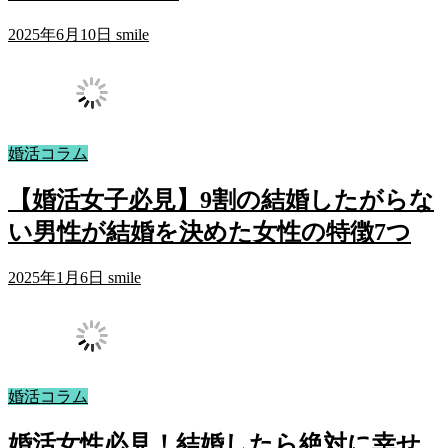
2025年6月10日
smile
婚活コラム
【婚活女子必見】9割の結婚したがらな
い男性が結婚を決めた女性の特徴7つ
2025年1月6日
smile
婚活コラム
婚活女性必見！結婚したら絶対に幸せ