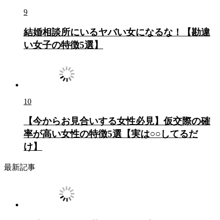
9
結婚相談所にいるヤバい女になるな！【勘違
い女子の特徴5選】
10
【今からお見合いする女性必見】仮交際の確
率が高い女性の特徴5選【実は○○してるだ
け】
最新記事