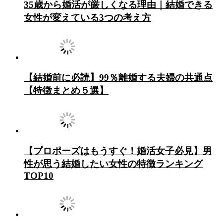
35歳から婚活が厳しくなる理由｜結婚できる
女性が変えている3つの考え方
【結婚前に必読】99％離婚する夫婦の共通点
【特徴まとめ５選】
【プロポーズはもうすぐ！婚活女子必見】男
性が思う結婚したい女性の特徴ランキング
TOP10