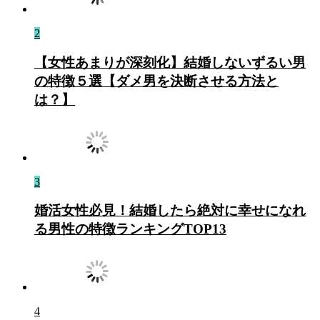
2
【女性あまりが深刻化】結婚しないずるい男
の特徴５選【ダメ男を決断させる方法と
は？】
3
婚活女性必見！結婚したら絶対に幸せになれ
る男性の特徴ランキングTOP13
4