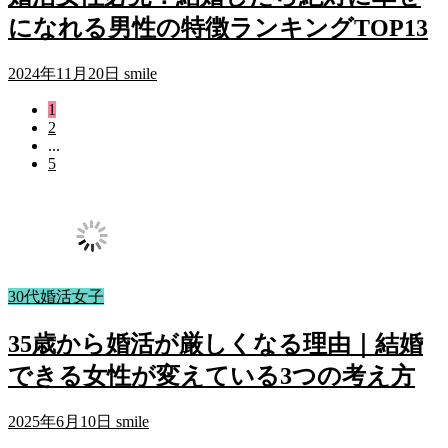
になれる男性の特徴ランキングTOP13
2024年11月20日
smile
1
2
...
5
30代婚活女子
35歳から婚活が厳しくなる理由｜結婚
できる女性が変えている3つの考え方
2025年6月10日
smile