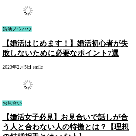
婚活ノウハウ
【婚活はじめます！】婚活初心者が失
敗しないために必要なポイント7選
2023年2月5日
smile
お見合い
【婚活女子必見】お見合いで話しが合
う人と合わない人の特徴とは？【理想